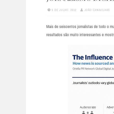
5 DE JULHO, 2012
JOÃO CANAVILHAS
Mais de seiscentos jornalistas de todo o mu
resultados são muito interessantes e most