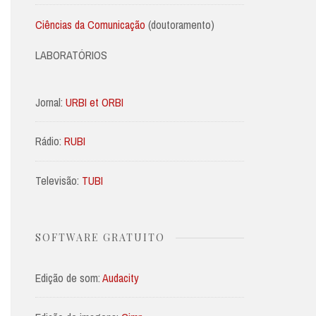
Ciências da Comunicação
(doutoramento)
LABORATÓRIOS
Jornal:
URBI et ORBI
Rádio:
RUBI
Televisão:
TUBI
SOFTWARE GRATUITO
Edição de som:
Audacity