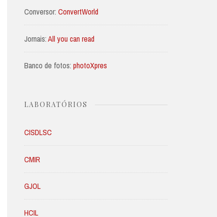
Conversor:
ConvertWorld
Jornais:
All you can read
Banco de fotos:
photoXpres
LABORATÓRIOS
CISDLSC
CMIR
GJOL
HCIL