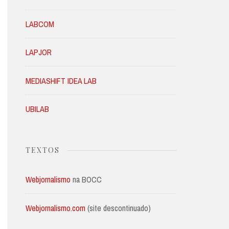
LABCOM
LAPJOR
MEDIASHIFT IDEA LAB
UBILAB
TEXTOS
Webjornalismo
na BOCC
Webjornalismo.com
(site descontinuado)