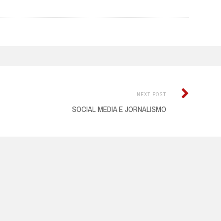
Next
NEXT POST
Post:
SOCIAL MEDIA E JORNALISMO