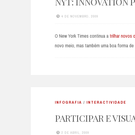
NYT: INNOVATION 
4 DE NOVEMBRO, 2009
O New York Times continua a
trilhar novos
novo meio, mas também uma boa forma de ma
INFOGRAFIA
/
INTERACTIVIDADE
PARTICIPAR E VISU
2 DE ABRIL, 2009