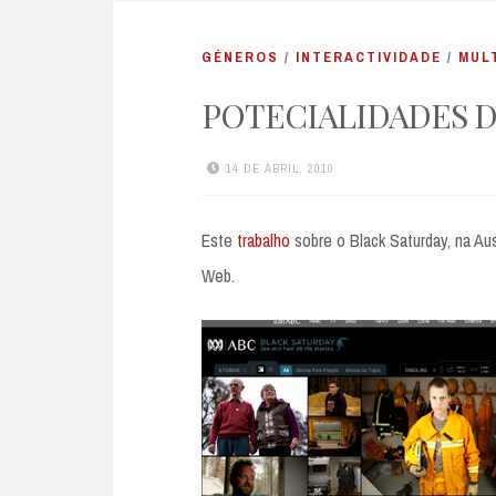
GÉNEROS
/
INTERACTIVIDADE
/
MUL
POTECIALIDADES 
14 DE ABRIL, 2010
Este
trabalho
sobre o Black Saturday, na Au
Web.