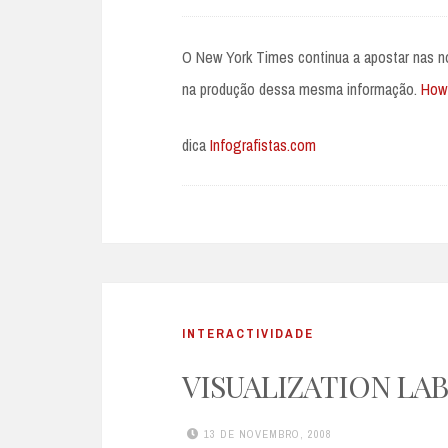
O New York Times continua a apostar nas no
na produção dessa mesma informação.
How
dica
Infografistas.com
INTERACTIVIDADE
VISUALIZATION LAB
13 DE NOVEMBRO, 2008