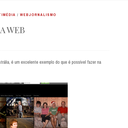
TIMÉDIA
/
WEBJORNALISMO
DA WEB
strália, é um excelente exemplo do que é possível fazer na