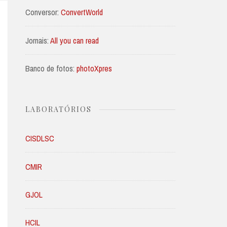
Conversor:
ConvertWorld
Jornais:
All you can read
Banco de fotos:
photoXpres
LABORATÓRIOS
CISDLSC
CMIR
GJOL
HCIL