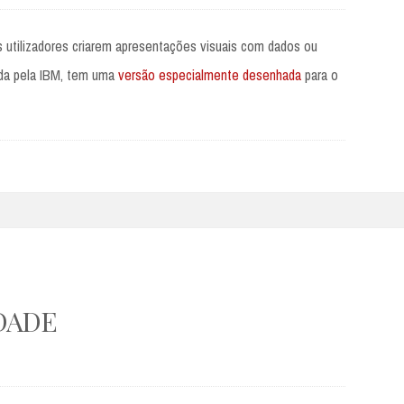
 utilizadores criarem apresentações visuais com dados ou
ida pela IBM, tem uma
versão especialmente desenhada
para o
DADE