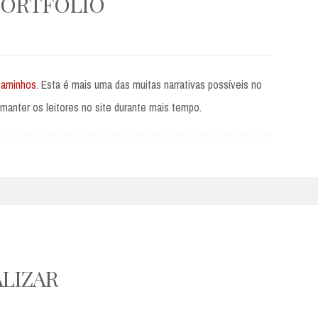
PORTFOLIO
 caminhos
. Esta é mais uma das muitas narrativas possíveis no
nter os leitores no site durante mais tempo.
ALIZAR