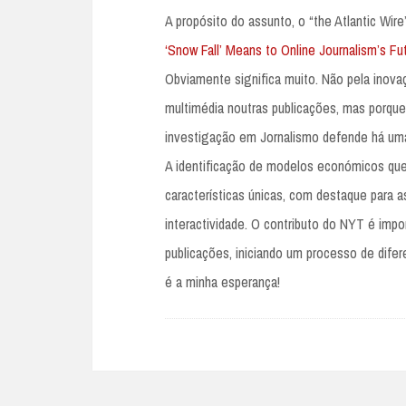
A propósito do assunto, o “the Atlantic Wire
‘Snow Fall’ Means to Online Journalism’s Fu
Obviamente significa muito. Não pela inova
multimédia noutras publicações, mas porque 
investigação em Jornalismo defende há um
A identificação de modelos económicos que 
características únicas, com destaque para as
interactividade. O contributo do NYT é impo
publicações, iniciando um processo de dif
é a minha esperança!