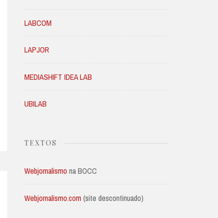
LABCOM
LAPJOR
MEDIASHIFT IDEA LAB
UBILAB
TEXTOS
Webjornalismo
na BOCC
Webjornalismo.com
(site descontinuado)