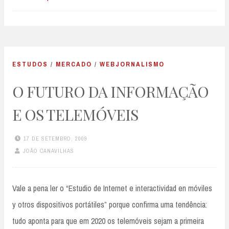
ESTUDOS
/
MERCADO
/
WEBJORNALISMO
O FUTURO DA INFORMAÇÃO
E OS TELEMÓVEIS
17 DE SETEMBRO, 2009
JOÃO CANAVILHAS
Vale a pena ler o “Estudio de Internet e interactividad en móviles
y otros dispositivos portátiles” porque confirma uma tendência:
tudo aponta para que em 2020 os telemóveis sejam a primeira