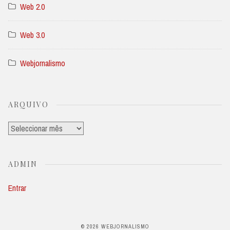
Web 2.0
Web 3.0
Webjornalismo
ARQUIVO
Arquivo
ADMIN
Entrar
© 2026 WEBJORNALISMO