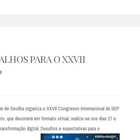
LHOS PARA O XXVII
P
e de Sevilha organiza o XXVII Congresso Internacional da SEP
to, que decorrerá em formato virtual, realiza-se nos dias 27 e
ansformação digital. Desafios e expectativas para o