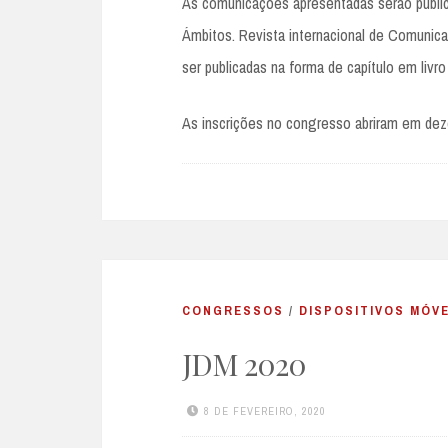
As comunicações apresentadas serão public
Ámbitos. Revista internacional de Comunicac
ser publicadas na forma de capítulo em livro
As inscrições no congresso abriram em dez
CONGRESSOS
/
DISPOSITIVOS MÓVE
JDM 2020
8 DE FEVEREIRO, 2020