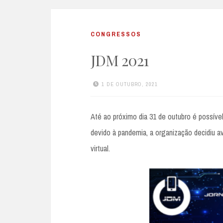
CONGRESSOS
JDM 2021
1 DE OUTUBRO, 2021
Até ao próximo dia 31 de outubro é possív
devido à pandemia, a organização decidiu a
virtual.