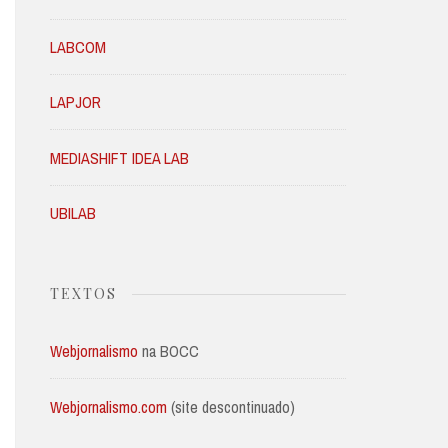
LABCOM
LAPJOR
MEDIASHIFT IDEA LAB
UBILAB
TEXTOS
Webjornalismo
na BOCC
Webjornalismo.com
(site descontinuado)