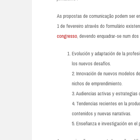
As propostas de comunicação podem ser en
1 de fevereiro através do formulário existe
congresso
, devendo enquadrar-se num dos
Evolución y adaptación de la profesi
los nuevos desafíos.
2. Innovación de nuevos modelos d
nichos de emprendimiento.
3. Audiencias activas y estrategias d
4. Tendencias recientes en la produ
contenidos y nuevas narrativas.
5. Enseñanza e investigación en el 