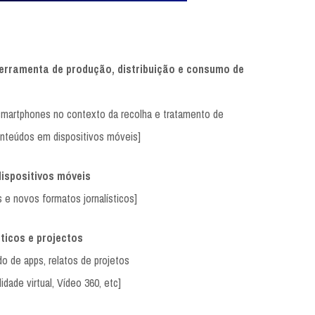
ferramenta de produção, distribuição e consumo de
 smartphones no contexto da recolha e tratamento de
nteúdos em dispositivos móveis]
dispositivos móveis
 e novos formatos jornalísticos]
ticos e projectos
do de apps, relatos de projetos
idade virtual, Vídeo 360, etc]