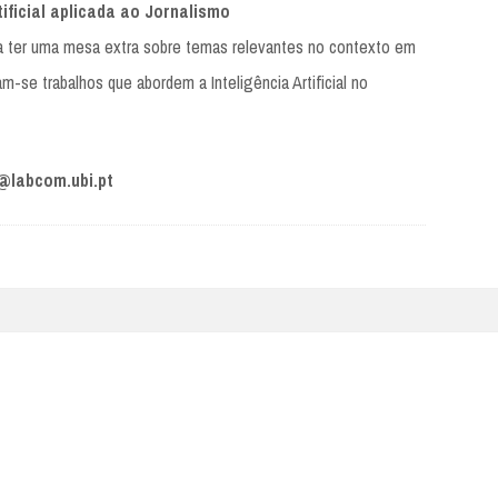
tificial aplicada ao Jornalismo
a a ter uma mesa extra sobre temas relevantes no contexto em
-se trabalhos que abordem a Inteligência Artificial no
@labcom.ubi.pt