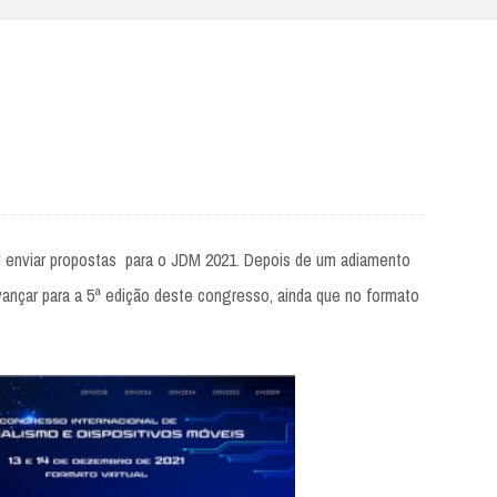
el enviar propostas para o JDM 2021. Depois de um adiamento
vançar para a 5ª edição deste congresso, ainda que no formato