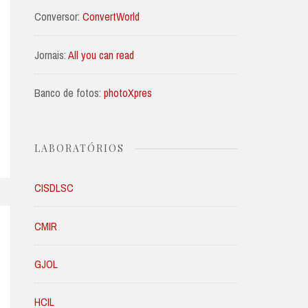
Conversor:
ConvertWorld
Jornais:
All you can read
Banco de fotos:
photoXpres
LABORATÓRIOS
CISDLSC
CMIR
GJOL
HCIL