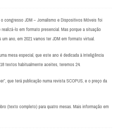
, o congresso JDM – Jornalismo e Dispositivos Móveis foi
 realizá-lo em formato presencial. Mas porque a situação
ais um ano, em 2021 vamos ter JDM em formato virtual.
 uma mesa especial, que este ano é dedicada à Inteligência
s 18 textos habitualmente aceites, teremos 24.
r”, que terá publicação numa revista SCOPUS, e o preço da
ubro (texto completo) para quatro mesas. Mais informação em