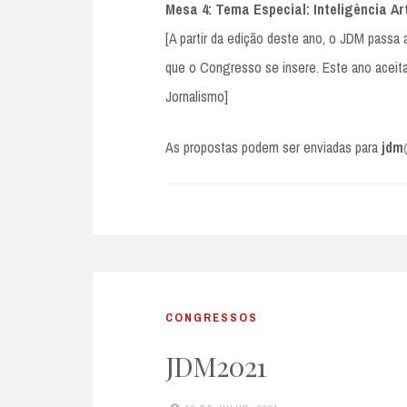
Mesa 4: Tema Especial: Inteligência Ar
[A partir da edição deste ano, o JDM pass
que o Congresso se insere. Este ano aceitam
Jornalismo]
As propostas podem ser enviadas para
jdm
CONGRESSOS
JDM2021