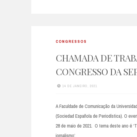
CONGRESSOS
CHAMADA DE TRABA
CONGRESSO DA SE
14 DE JANEIRO, 2021
A Faculdade de Comunicação da Universidad
(Sociedad Española de Periodística). O even
28 de maio de 2021. O tema deste ano é ‘Tr
jornalismo’.