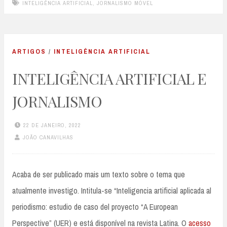
INTELIGÊNCIA ARTIFICIAL
,
JORNALISMO MÓVEL
ARTIGOS
/
INTELIGÊNCIA ARTIFICIAL
INTELIGÊNCIA ARTIFICIAL E
JORNALISMO
22 DE JANEIRO, 2022
JOÃO CANAVILHAS
Acaba de ser publicado mais um texto sobre o tema que
atualmente investigo. Intitula-se “Inteligencia artificial aplicada al
periodismo: estudio de caso del proyecto “A European
Perspective” (UER) e está disponível na revista Latina. O
acesso