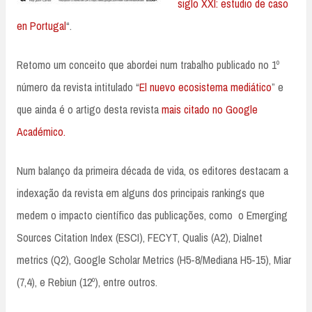
siglo XXI: estudio de caso
en Portugal
“.
Retomo um conceito que abordei num trabalho publicado no 1º
número da revista intitulado “
El nuevo ecosistema mediático
” e
que ainda é o artigo desta revista
mais citado no Google
Académico.
Num balanço da primeira década de vida, os editores destacam a
indexação da revista em alguns dos principais rankings que
medem o impacto científico das publicações, como o Emerging
Sources Citation Index (ESCI), FECYT, Qualis (A2), Dialnet
metrics (Q2), Google Scholar Metrics (H5-8/Mediana H5-15), Miar
(7,4), e Rebiun (12º), entre outros.