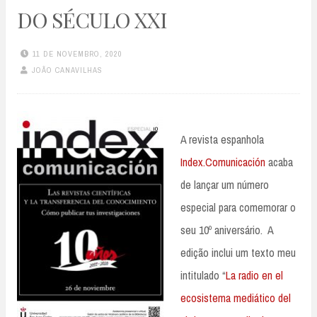
DO SÉCULO XXI
11 DE NOVEMBRO, 2020
JOÃO CANAVILHAS
A revista espanhola
Index.Comunicación
acaba
de lançar um número
especial para comemorar o
seu 10º aniversário. A
edição inclui um texto meu
intitulado “
La radio en el
ecosistema mediático del