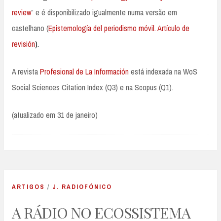
review
” e é disponibilizado igualmente numa versão em
castelhano (
Epistemología del periodismo móvil. Artículo de
revisión
).
A revista
Profesional de La Información
está indexada na WoS
Social Sciences Citation Index (Q3) e na Scopus (Q1).
(atualizado em 31 de janeiro)
ARTIGOS
/
J. RADIOFÓNICO
A RÁDIO NO ECOSSISTEMA