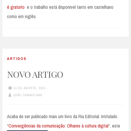
é gratuito
e o trabalho está disponível tanto em castelhano
como em inglês.
ARTIGOS
NOVO ARTIGO
14 DE AGOSTO, 2021
JOÃO CANAVILHAS
Acaba de ser publicado mais um livro da Ria Editorial. Intitulado
“
Convergências da comunicação: Olhares à cu
ltura digital
“, este