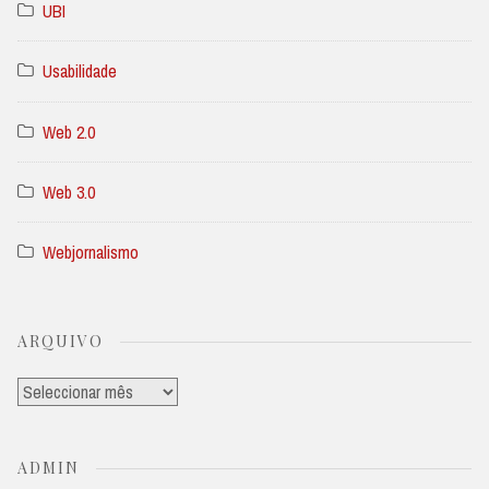
UBI
Usabilidade
Web 2.0
Web 3.0
Webjornalismo
ARQUIVO
Arquivo
ADMIN