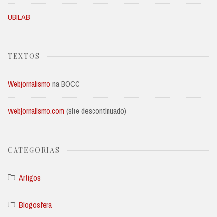
UBILAB
TEXTOS
Webjornalismo
na BOCC
Webjornalismo.com
(site descontinuado)
CATEGORIAS
Artigos
Blogosfera