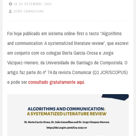
28 DE SETEMBRO, 2022
JOÃO CANAVILHAS
Foi hoje publicado em sistema online-first o texto “Algorithms
and communication: A systematized literature review”, que escrevi
em conjunto com os colegas Berta García-Orosa e Jorge
Vázquez-Herrero, da Universidade de Santiago de Compostela. O
artigo faz parte do nº 74 da revista Comunicar (Q1 JCR/SCOPUS)
e pode ser
consultado gratuitamente aqui
.