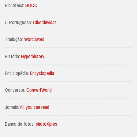
Biblioteca:
BOCC
L. Portuguesa:
Ciberdúvidas
Tradução:
Word2word
História:
Hyperhistory
Enciclopédia:
Encyclopedia
Conversor:
ConvertWorld
Jornais:
All you can read
Banco de fotos:
photoXpres