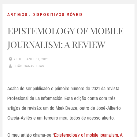
ARTIGOS
/
DISPOSITIVOS MÓVEIS
EPISTEMOLOGY OF MOBILE
JOURNALISM: A REVIEW
20 DE JANEIRO, 2021
JOÃO CANAVILHAS
Acaba de ser publicado o primeiro número de 2021 da revista
Profesional de La Información. Esta edição conta com três
artigos de revisão: um do Mark Deuze, outro de José-Alberto
García-Avilés e um terceiro meu, todos de acesso aberto.
O meu artigo chama-se “
Epistemology of mobile journalism. A