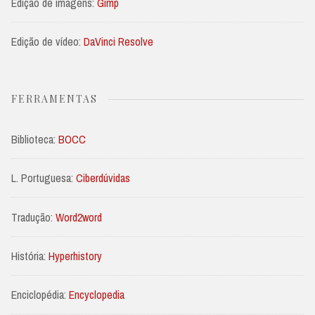
Edição de imagens:
Gimp
Edição de vídeo:
DaVinci Resolve
FERRAMENTAS
Biblioteca:
BOCC
L. Portuguesa:
Ciberdúvidas
Tradução:
Word2word
História:
Hyperhistory
Enciclopédia:
Encyclopedia