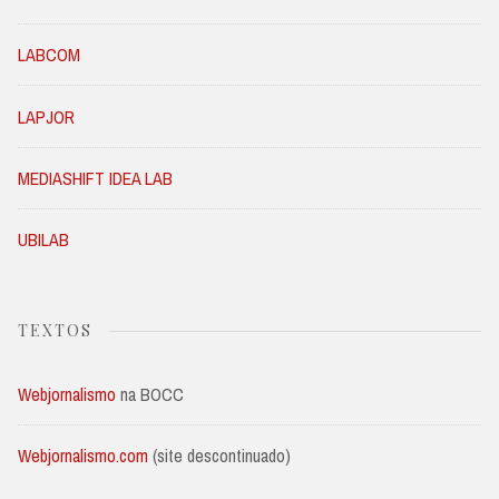
LABCOM
LAPJOR
MEDIASHIFT IDEA LAB
UBILAB
TEXTOS
Webjornalismo
na BOCC
Webjornalismo.com
(site descontinuado)