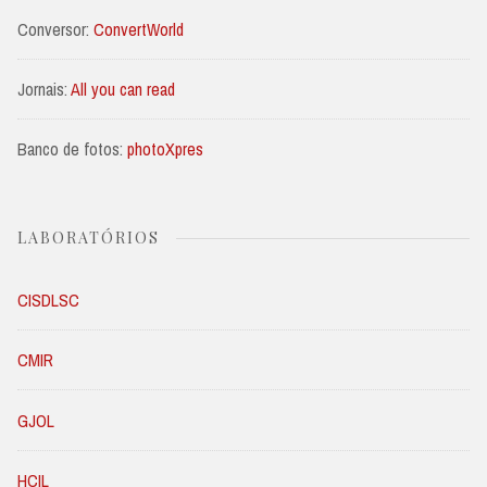
Conversor:
ConvertWorld
Jornais:
All you can read
Banco de fotos:
photoXpres
LABORATÓRIOS
CISDLSC
CMIR
GJOL
HCIL