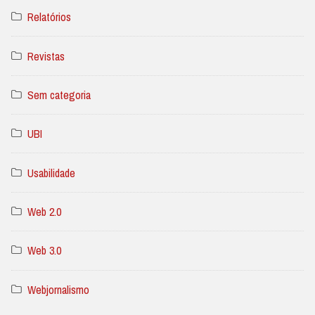
Relatórios
Revistas
Sem categoria
UBI
Usabilidade
Web 2.0
Web 3.0
Webjornalismo