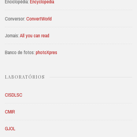
Enciclopédia:
Encyclopedia
Conversor:
ConvertWorld
Jornais:
All you can read
Banco de fotos:
photoXpres
LABORATÓRIOS
CISDLSC
CMIR
GJOL