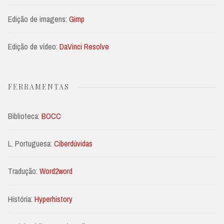
Edição de imagens:
Gimp
Edição de vídeo:
DaVinci Resolve
FERRAMENTAS
Biblioteca:
BOCC
L. Portuguesa:
Ciberdúvidas
Tradução:
Word2word
História:
Hyperhistory