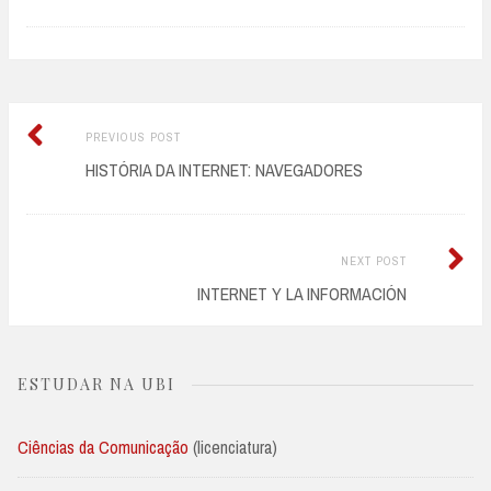
Previous
Post
PREVIOUS POST
post:
HISTÓRIA DA INTERNET: NAVEGADORES
navigation
Next
NEXT POST
Post:
INTERNET Y LA INFORMACIÓN
ESTUDAR NA UBI
Ciências da Comunicação
(licenciatura)