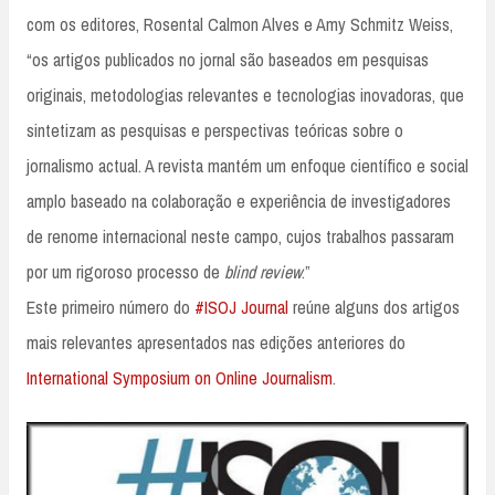
com os editores, Rosental Calmon Alves e Amy Schmitz Weiss,
“os artigos publicados no jornal são baseados em pesquisas
originais, metodologias relevantes e tecnologias inovadoras, que
sintetizam as pesquisas e perspectivas teóricas sobre o
jornalismo actual. A revista mantém um enfoque científico e social
amplo baseado na colaboração e experiência de investigadores
de renome internacional neste campo, cujos trabalhos passaram
por um rigoroso processo de
blind review
.”
Este primeiro número do
#ISOJ Journal
reúne alguns dos artigos
mais relevantes apresentados nas edições anteriores do
International Symposium on Online Journalism
.