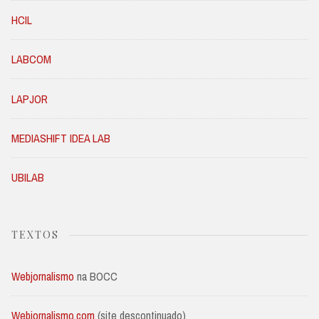
HCIL
LABCOM
LAPJOR
MEDIASHIFT IDEA LAB
UBILAB
TEXTOS
Webjornalismo
na BOCC
Webjornalismo.com
(site descontinuado)