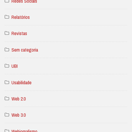
Redes Sociais
Relatórios
Revistas
Sem categoria
UBI
Usabilidade
Web 2.0
Web 3.0
Webjornalismo