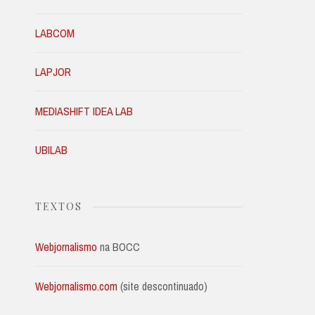
LABCOM
LAPJOR
MEDIASHIFT IDEA LAB
UBILAB
TEXTOS
Webjornalismo
na BOCC
Webjornalismo.com
(site descontinuado)