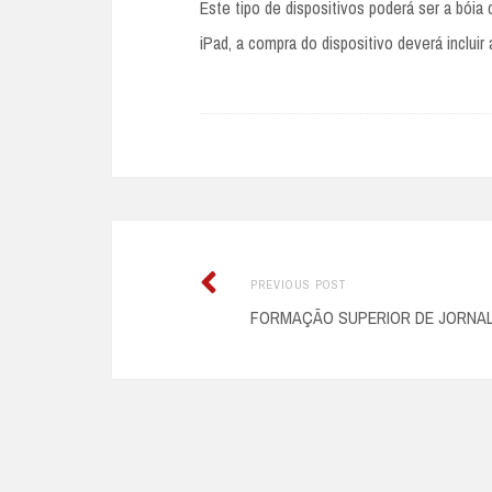
Este tipo de dispositivos poderá ser a bói
iPad, a compra do dispositivo deverá incluir
Previous
Post
PREVIOUS POST
post:
FORMAÇÃO SUPERIOR DE JORNAL
navigation