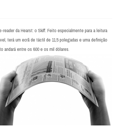
eader da Hearst: o Skiff. Feito especialmente para a leitura
xível, terá um ecrã de táctil de 11,5 polegadas e uma definição
o andará entre os 600 e os mil dólares.