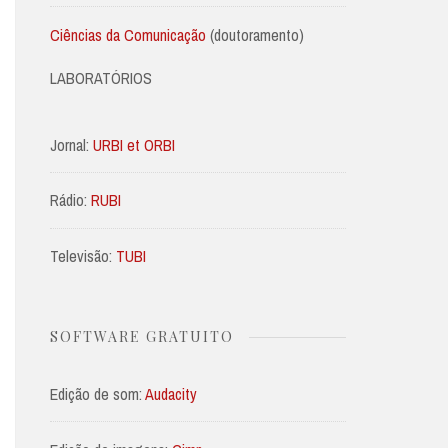
Ciências da Comunicação
(doutoramento)
LABORATÓRIOS
Jornal:
URBI et ORBI
Rádio:
RUBI
Televisão:
TUBI
SOFTWARE GRATUITO
Edição de som:
Audacity