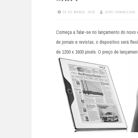
30 DE MARÇO, 2010
JOÃO CANAVILHAS
Começa a falar-se no lançamento do novo e-r
de jornais e revistas, o dispositivo será fle
de 1200 x 1600 pixels. O preço de lançament