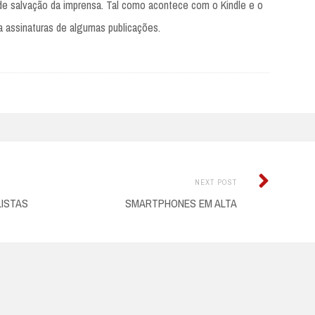
a de salvação da imprensa. Tal como acontece com o Kindle e o
 a assinaturas de algumas publicações.
Next
NEXT POST
Post:
ISTAS
SMARTPHONES EM ALTA