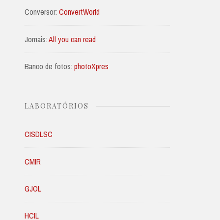
Conversor:
ConvertWorld
Jornais:
All you can read
Banco de fotos:
photoXpres
LABORATÓRIOS
CISDLSC
CMIR
GJOL
HCIL