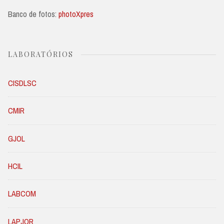
Banco de fotos:
photoXpres
LABORATÓRIOS
CISDLSC
CMIR
GJOL
HCIL
LABCOM
LAPJOR