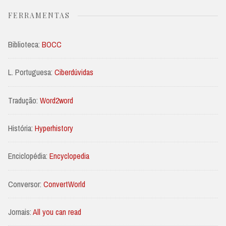
FERRAMENTAS
Biblioteca:
BOCC
L. Portuguesa:
Ciberdúvidas
Tradução:
Word2word
História:
Hyperhistory
Enciclopédia:
Encyclopedia
Conversor:
ConvertWorld
Jornais:
All you can read