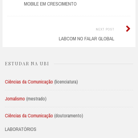
post:
MOBILE EM CRESCIMENTO
navigation
Next
NEXT POST
Post:
LABCOM NO FALAR GLOBAL
ESTUDAR NA UBI
Ciências da Comunicação
(licenciatura)
Jornalismo
(mestrado)
Ciências da Comunicação
(doutoramento)
LABORATÓRIOS