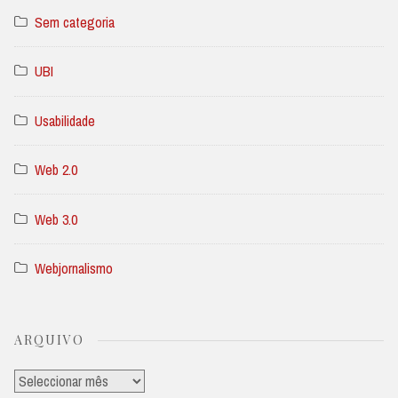
Sem categoria
UBI
Usabilidade
Web 2.0
Web 3.0
Webjornalismo
ARQUIVO
Arquivo