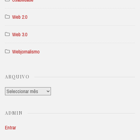
Web 2.0
Web 3.0
Webjornalismo
ARQUIVO
Arquivo
ADMIN
Entrar